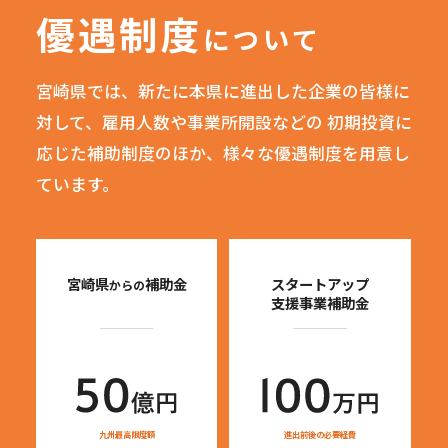
優遇制度
について
宮崎県では、新たに本県に進出した企業の皆様に
対して、雇用人数や事業所開設などの
初期投資に
応じた補助制度のほか、様々な優遇制度を用意し
ています。
宮崎県
補助金
スタートアップ
からの
支援事業補助金
九州最高限度額
進出前後の必要経費