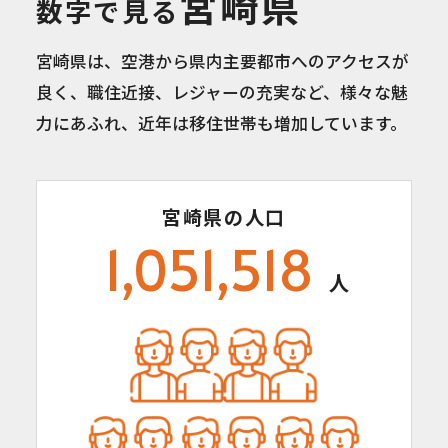
宮崎県
数字で見る
宮崎県は、空港から県内主要都市へのアクセスが
良く、職住近接、レジャーの充実など、
様々な魅
力にあふれ、近年は移住世帯も増加しています。
宮崎県の人口
1,051,518
人