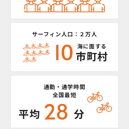
サーフィン人口：２万人
10
海に面する
市町村
通勤・通学時間
全国最短
28
平均
分