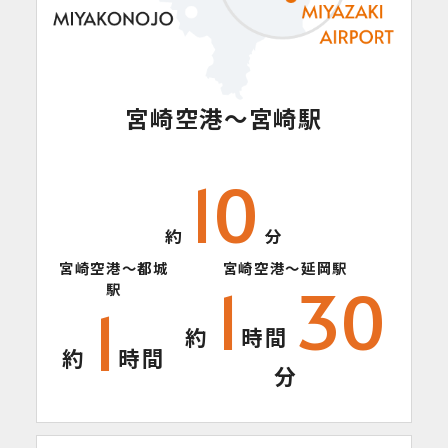
宮崎空港～宮崎駅
10
約
分
宮崎空港～都城
宮崎空港～延岡駅
1
30
駅
1
約
時間
約
時間
分