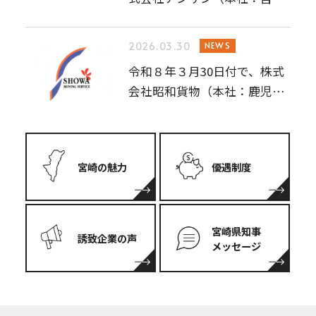
県宮崎…
2026.03.30
NEWS
令和８年３月30日付で、株式
会社昭和貨物（本社：鹿児島
県鹿児…
宮崎の魅力
優遇制度
宮崎県知事
誘致企業の声
メッセージ