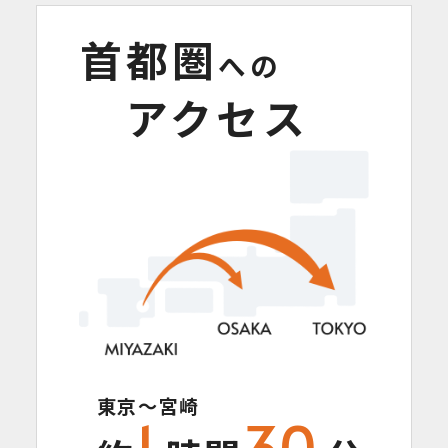
首都圏
への
アクセス
東京～宮崎
1
30