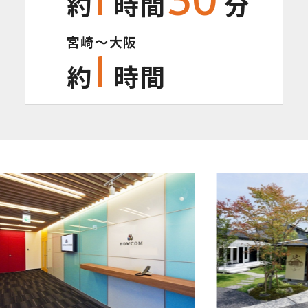
約
時間
分
宮崎～大阪
1
約
時間