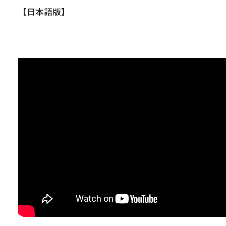
【日本語版】