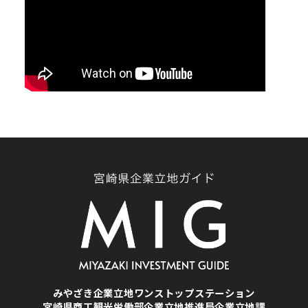
みやざき企業立地ワンストップステーション
宮崎県商工観光労働部企業立地推進局企業立地課