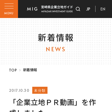
JP
EN
MENU
新着情報
NEWS
新着情報
TOP
未分類
2017.10.30
「企業立地ＰＲ動画」を作