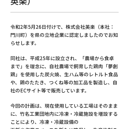
英楽）
令和2年5月26日付けで、株式会社英楽（本社：
門川町）を県の立地企業に認定しましたのでお知
らせします。
同社は、平成25年に設立され、「農場から食卓
まで」を理念に、自社農場で飼育した鶏肉「夢創
鶏」を使用した炭火焼、生ハム等のレトルト食品
や、鶏のたたき、つくね等の加工品を製造し、自
社のECサイト等で販売しています。
今回の計画は、現在使用している工場はそのまま
に、竹名工業団地内に冷凍・冷蔵施設を増設する
ことにより、冷凍・冷蔵設備の