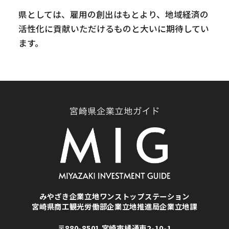
県としては、雇用の創出はもとより、地域経済の
活性化に貢献いただけるものと大いに期待してい
ます。
みやざき企業立地ワンストップステーション
宮崎県商工観光労働部企業立地推進局企業立地課
〒880-8501 宮崎市橘通東2-10-1