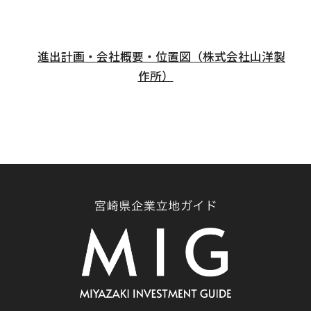
進出計画・会社概要・位置図（株式会社山洋製
作所）