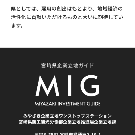
県としては、雇用の創出はもとより、地域経済の
活性化に貢献いただけるものと大いに期待してい
ます。
みやざき企業立地ワンストップステーション
宮崎県商工観光労働部企業立地推進局企業立地課
〒880-8501 宮崎市橘通東2-10-1