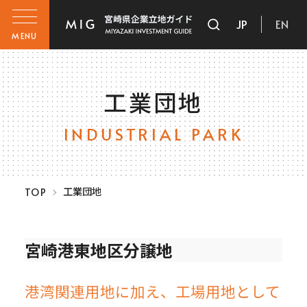
JP
EN
MENU
工業団地
INDUSTRIAL PARK
工業団地
TOP
宮崎港東地区分譲地
港湾関連用地に加え、工場用地として