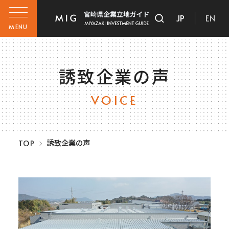
JP
EN
MENU
誘致企業の声
VOICE
誘致企業の声
TOP