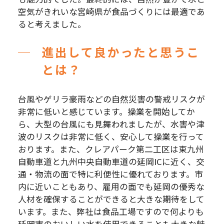
空気がきれいな宮崎県が食品づくりには最適であ
ると考えました。
進出して良かったと思うこ
とは？
台風やゲリラ豪雨などの自然災害の警戒リスクが
非常に低いと感じています。操業を開始してか
ら、大型の台風にも見舞われましたが、水害や津
波のリスクは非常に低く、安心して操業を行って
おります。また、クレアパーク第二工区は東九州
自動車道と九州中央自動車道の延岡ICに近く、交
通・物流の面で特に利便性に優れております。市
内に近いこともあり、雇用の面でも延岡の優秀な
人材を確保することができると大きな期待をして
います。また、弊社は食品工場ですので何よりも
延岡市のおいしい水を使用できることも大きな魅