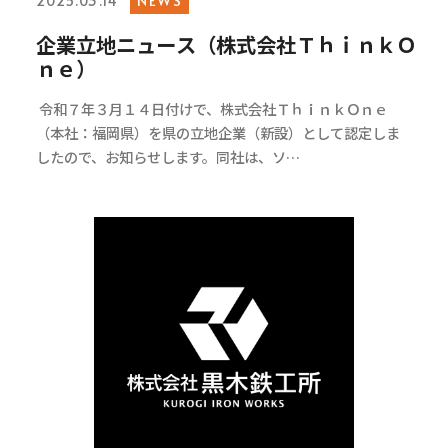
2025.03.14
企業立地ニュース（株式会社ＴｈｉｎｋＯ
ｎｅ）
令和７年３月１４日付けで、株式会社ＴｈｉｎｋＯｎｅ
（本社：福岡県）を県の立地企業（新設）として認定しま
したので、お知らせします。同社は、ソ…