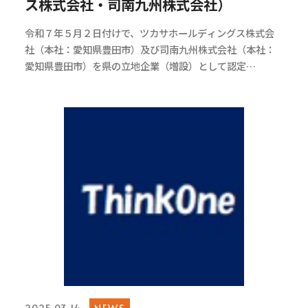
ス株式会社・司南九州株式会社）
令和７年５月２日付けで、ツカサホールディングス株式会
社（本社：愛知県豊田市）及び司南九州株式会社（本社：
愛知県豊田市）を県の立地企業（増設）として認定…
NEWS