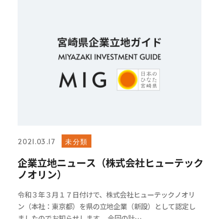
未分類
2021.03.17
企業立地ニュース（株式会社ヒューテック
ノオリン）
令和３年３月１７日付けで、株式会社ヒューテックノオリ
ン（本社：東京都）を県の立地企業（新設）として認定し
ましたのでお知らせします。 今回の計…