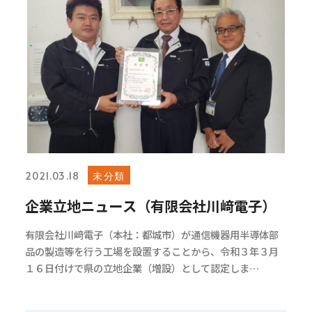
未分類
2021.03.18
企業立地ニュース（有限会社川﨑電子）
有限会社川﨑電子（本社：都城市）が通信機器用半導体部
品の製造等を行う工場を設置することから、令和３年３月
１６日付けで県の立地企業（増設）として認定しま…